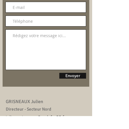
Envoyer
GRISNEAUX Julien
Directeur - Secteur Nord
julien.grisneaux@gedefor55.fr
Tél :
06 72 05 41 65